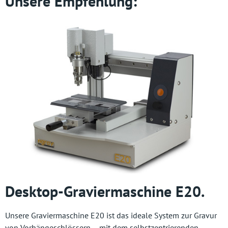
Unsere Empfehlung:
Desktop-Graviermaschine E20.
Unsere Graviermaschine E20 ist das ideale System zur Gravur
von Vorhängeschlössern – mit dem selbstzentrierenden