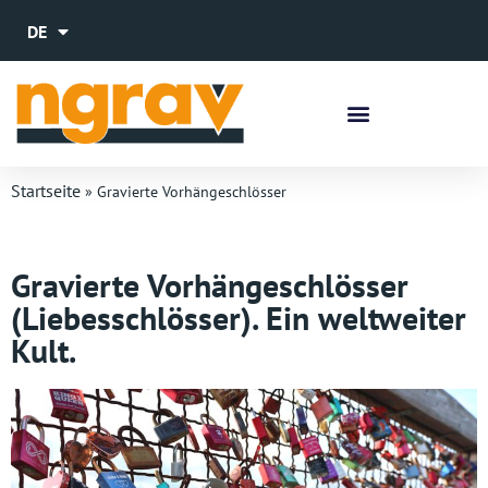
DE
EN
Startseite
»
Gravierte Vorhängeschlösser
Gravierte Vorhängeschlösser
(Liebesschlösser). Ein weltweiter
Kult.