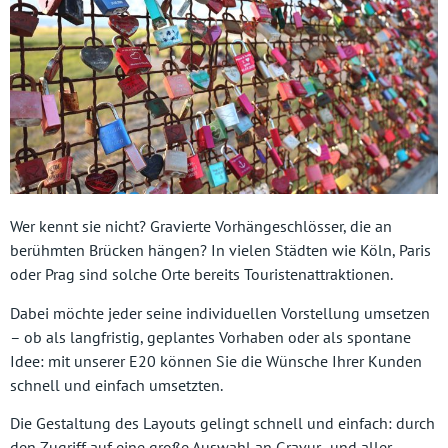
Wer kennt sie nicht? Gravierte Vorhängeschlösser, die an
berühmten Brücken hängen? In vielen Städten wie Köln, Paris
oder Prag sind solche Orte bereits Touristenattraktionen.
Dabei möchte jeder seine individuellen Vorstellung umsetzen
– ob als langfristig, geplantes Vorhaben oder als spontane
Idee: mit unserer E20 können Sie die Wünsche Ihrer Kunden
schnell und einfach umsetzten.
Die Gestaltung des Layouts gelingt schnell und einfach: durch
den Zugriff auf eine große Auswahl an Gravur- und aller